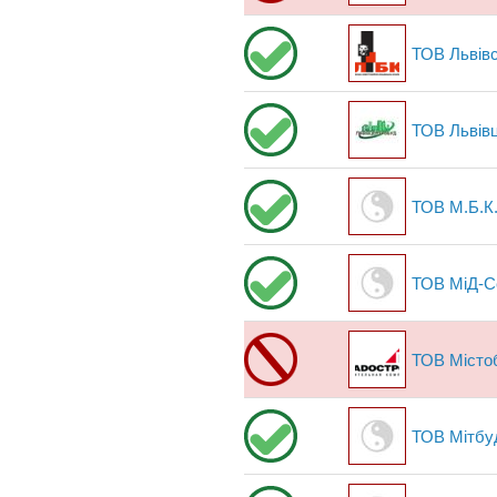
ТОВ Львівс
ТОВ Львів
ТОВ М.Б.К.
ТОВ МіД-С
ТОВ Місто
ТОВ Мітбу