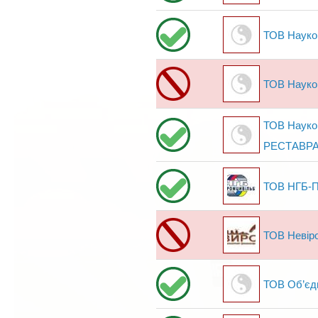
ТОВ Науков
ТОВ Науков
ТОВ Науко
РЕСТАВРА
ТОВ НГБ-П
ТОВ Невір
ТОВ Об’єд