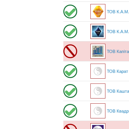
ТОВ К.А.М
ТОВ К.А.М
ТОВ Капітал
ТОВ Карат
ТОВ Кашта
ТОВ Квадр