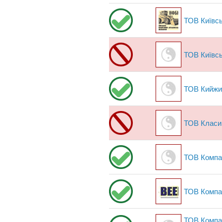
ТОВ Київсь
ТОВ Київс
ТОВ Кийжи
ТОВ Класи
ТОВ Компа
ТОВ Компа
ТОВ Компані