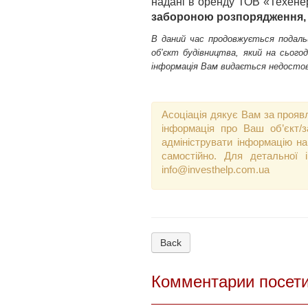
надані в оренду ТОВ «Техенер
забороною розпорядження, 
В даний час продовжується подальш
об’єкт будівництва, який на сього
інформація Вам видається недостов
Асоціація дякує Вам за прояв
інформація про Ваш об’єкт/
адмініструвати інформацію на
самостійно. Для детальної 
info@investhelp.com.ua
Back
Комментарии посет