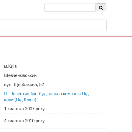
м.Київ
Шевченківський
вул. Щербакова, 52
ПП Інвестиційно-будівельна компанія Під
ключ(Під Ключ)
1 квартал 2007 року
4 квартал 2010 року