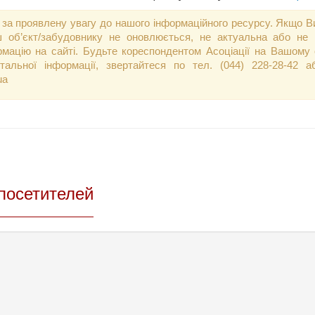
 за проявлену увагу до нашого інформаційного ресурсу. Якщо Ви
 об’єкт/забудовнику не оновлюється, не актуальна або не 
рмацію на сайті. Будьте кореспондентом Асоціації на Вашому о
тальної інформації, звертайтеся по тел. (044) 228-28-42
ua
посетителей