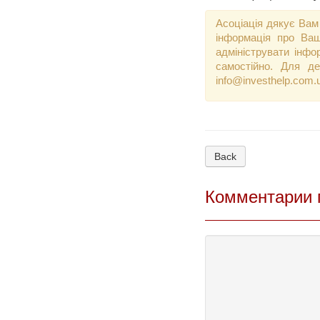
Асоціація дякує Вам
інформація про Ваш
адмініструвати інфо
самостійно. Для де
info@investhelp.com.
Back
Комментарии 