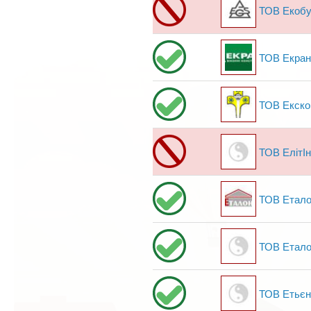
ТОВ Екоб
ТОВ Екран
ТОВ Екск
ТОВ ЕлітІ
ТОВ Етал
ТОВ Етало
ТОВ Етьєн