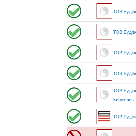
ТОВ Будів
ТОВ Будів
ТОВ Будів
ТОВ Будів
ТОВ Будіве
Киевінвес
ТОВ Будім