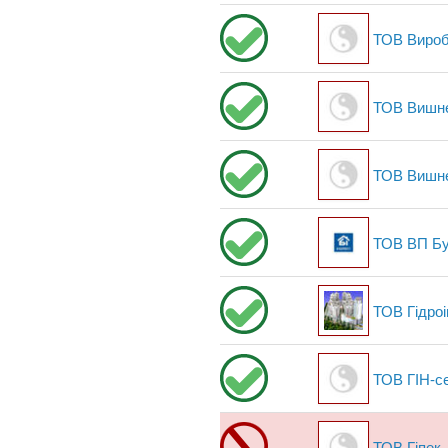
ТОВ Вироб
ТОВ Вишне
ТОВ Вишне
ТОВ ВП Бу
ТОВ Гідроі
ТОВ ГІН-се