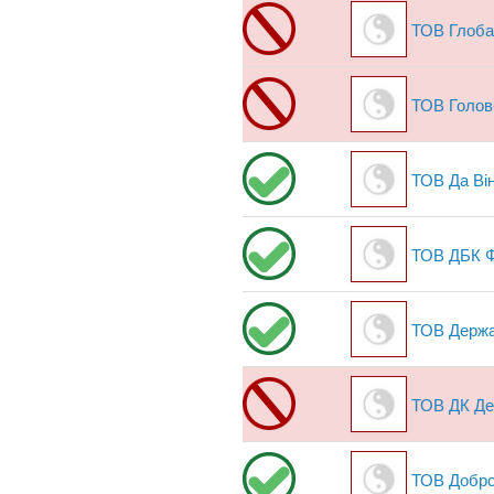
ТОВ Глоба
ТОВ Голов
ТОВ Да Він
ТОВ ДБК
ТОВ Держа
ТОВ ДК Де
ТОВ Добр