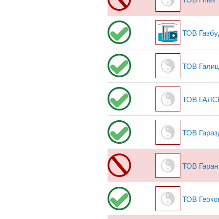
ТОВ Гіпек
ТОВ Газбу
ТОВ Галиц
ТОВ ГАЛС
ТОВ Гараз
ТОВ Гаран
ТОВ Геоко