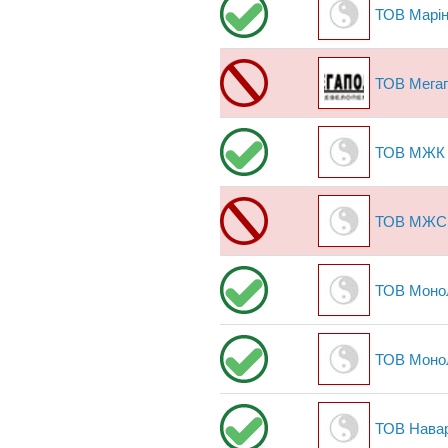
ТОВ Марін
ТОВ Мега
ТОВ МЖК 
ТОВ МЖСК 
ТОВ Монол
ТОВ Моно
ТОВ Нава