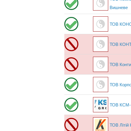
Вишневе
ТОВ КОН
ТОВ КОН
ТОВ Конт
ТОВ Корпо
ТОВ КСМ-
ТОВ Літій 