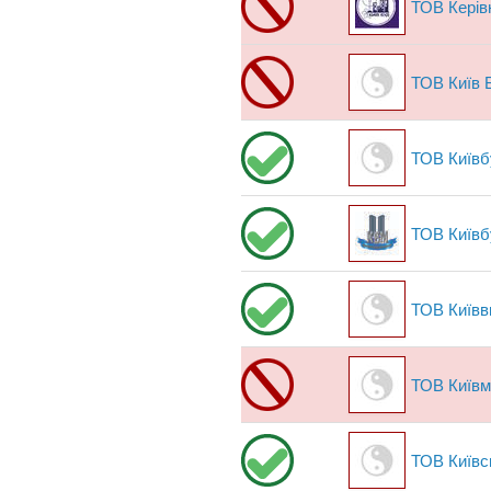
ТОВ Керів
ТОВ Київ 
ТОВ Київб
ТОВ Київб
ТОВ Київв
ТОВ Київ
ТОВ Київс