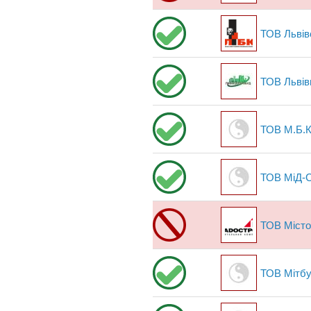
ТОВ Львівс
ТОВ Львів
ТОВ М.Б.К
ТОВ МіД-С
ТОВ Міст
ТОВ Мітб