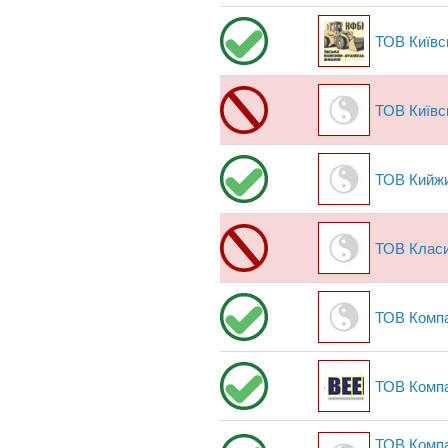
ТОВ Київс
ТОВ Київс
ТОВ Кийж
ТОВ Класи
ТОВ Компа
ТОВ Компа
ТОВ Компан