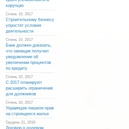
корупцію
Січень 10, 2017
Строительному бизнесу
упростят условия
деятельности
Січень 10, 2017
Банк должен доказать,
что заемщик получил
уведомление об
увеличении процентов
по кредиту
Січень 10, 2017
С 2017 планируют
расширить ограничение
для должников
Січень 10, 2017
Украинцев лишили прав
на строящееся жилье
Грудень 21, 2016
Договор о долевом