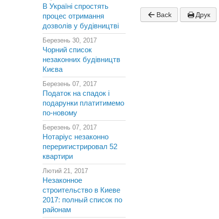
В Україні спростять
Back
Друк
процес отримання
дозволів у будівництві
Березень 30, 2017
Чорний список
незаконних будівництв
Києва
Березень 07, 2017
Податок на спадок і
подарунки платитимемо
по-новому
Березень 07, 2017
Нотаріус незаконно
переригистрировал 52
квартири
Лютий 21, 2017
Незаконное
строительство в Киеве
2017: полный список по
районам