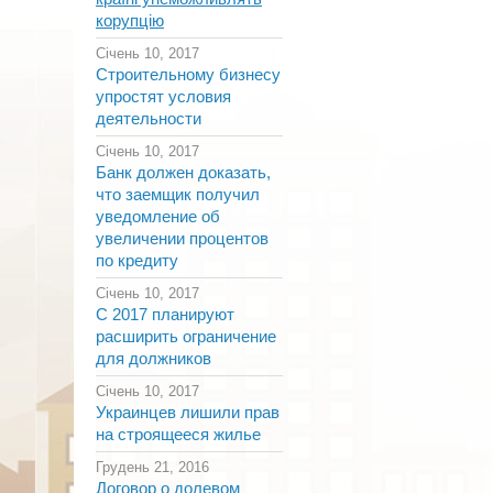
корупцію
Січень 10, 2017
Строительному бизнесу
упростят условия
деятельности
Січень 10, 2017
Банк должен доказать,
что заемщик получил
уведомление об
увеличении процентов
по кредиту
Січень 10, 2017
С 2017 планируют
расширить ограничение
для должников
Січень 10, 2017
Украинцев лишили прав
на строящееся жилье
Грудень 21, 2016
Договор о долевом