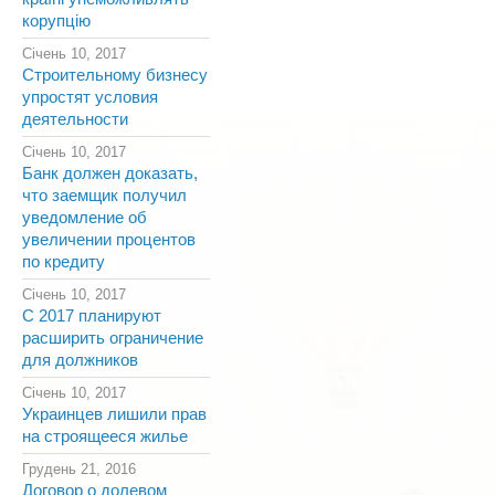
корупцію
Січень 10, 2017
Строительному бизнесу
упростят условия
деятельности
Січень 10, 2017
Банк должен доказать,
что заемщик получил
уведомление об
увеличении процентов
по кредиту
Січень 10, 2017
С 2017 планируют
расширить ограничение
для должников
Січень 10, 2017
Украинцев лишили прав
на строящееся жилье
Грудень 21, 2016
Договор о долевом