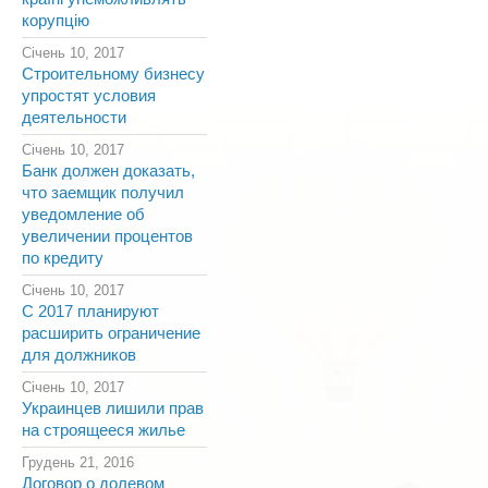
корупцію
Січень 10, 2017
Строительному бизнесу
упростят условия
деятельности
Січень 10, 2017
Банк должен доказать,
что заемщик получил
уведомление об
увеличении процентов
по кредиту
Січень 10, 2017
С 2017 планируют
расширить ограничение
для должников
Січень 10, 2017
Украинцев лишили прав
на строящееся жилье
Грудень 21, 2016
Договор о долевом