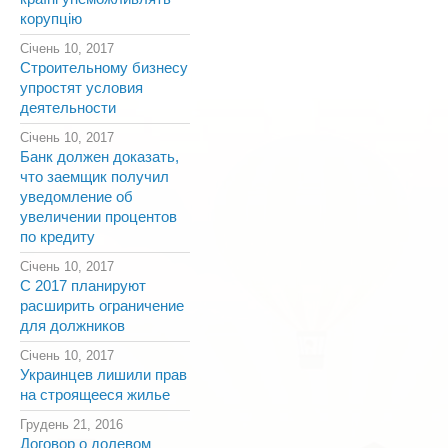
корупцію
Січень 10, 2017
Строительному бизнесу
упростят условия
деятельности
Січень 10, 2017
Банк должен доказать,
что заемщик получил
уведомление об
увеличении процентов
по кредиту
Січень 10, 2017
С 2017 планируют
расширить ограничение
для должников
Січень 10, 2017
Украинцев лишили прав
на строящееся жилье
Грудень 21, 2016
Договор о долевом