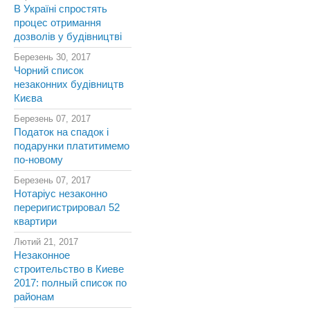
В Україні спростять
процес отримання
дозволів у будівництві
Березень 30, 2017
Чорний список
незаконних будівництв
Києва
Березень 07, 2017
Податок на спадок і
подарунки платитимемо
по-новому
Березень 07, 2017
Нотаріус незаконно
переригистрировал 52
квартири
Лютий 21, 2017
Незаконное
строительство в Киеве
2017: полный список по
районам