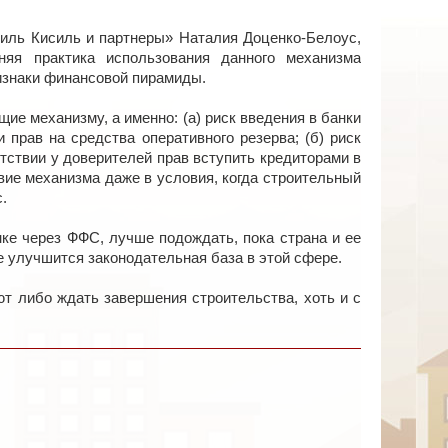
иль Кисиль и партнеры» Наталия Доценко-Белоус,
яя практика использования данного механизма
изнаки финансовой пирамиды.
е механизму, а именно: (а) риск введения в банки
прав на средства оперативного резерва; (б) риск
тствии у доверителей прав вступить кредиторами в
твие механизма даже в условия, когда строительный
.
ке через ФФС, лучше подождать, пока страна и ее
е улучшится законодательная база в этой сфере.
т либо ждать завершения строительства, хоть и с