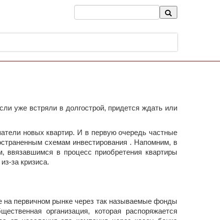
сли уже встряли в долгострой, придется ждать или
атели новых квартир. И в первую очередь частные
остраненным схемам инвестирования . Напомним, в
м, ввязавшимся в процесс приобретения квартиры
из-за кризиса.
е на первичном рынке через так называемые фонды
ественная организация, которая распоряжается