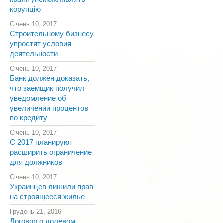
корупцію
Січень 10, 2017
Строительному бизнесу
упростят условия
деятельности
Січень 10, 2017
Банк должен доказать,
что заемщик получил
уведомление об
увеличении процентов
по кредиту
Січень 10, 2017
С 2017 планируют
расширить ограничение
для должников
Січень 10, 2017
Украинцев лишили прав
на строящееся жилье
Грудень 21, 2016
Договор о долевом