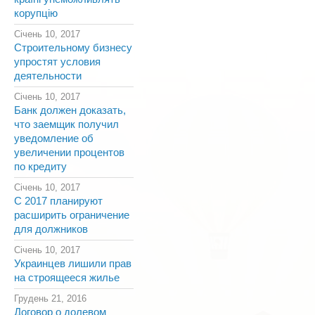
корупцію
Січень 10, 2017
Строительному бизнесу
упростят условия
деятельности
Січень 10, 2017
Банк должен доказать,
что заемщик получил
уведомление об
увеличении процентов
по кредиту
Січень 10, 2017
С 2017 планируют
расширить ограничение
для должников
Січень 10, 2017
Украинцев лишили прав
на строящееся жилье
Грудень 21, 2016
Договор о долевом