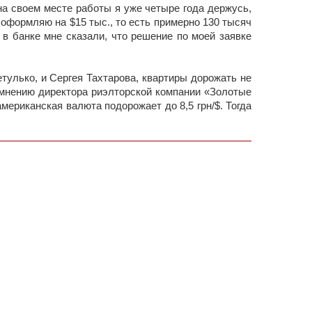
 на своем месте работы я уже четыре года держусь,
т оформляю на $15 тыс., то есть примерно 130 тысяч
 в банке мне сказали, что решение по моей заявке
тулько, и Сергея Тахтарова, квартиры дорожать не
 мнению директора риэлторской компании «Золотые
мериканская валюта подорожает до 8,5 грн/$. Тогда