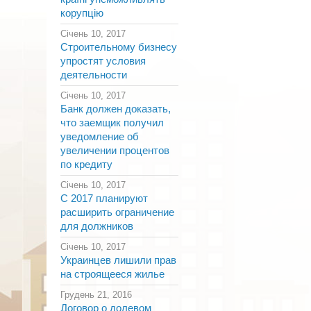
корупцію
Січень 10, 2017
Строительному бизнесу
упростят условия
деятельности
Січень 10, 2017
Банк должен доказать,
что заемщик получил
уведомление об
увеличении процентов
по кредиту
Січень 10, 2017
С 2017 планируют
расширить ограничение
для должников
Січень 10, 2017
Украинцев лишили прав
на строящееся жилье
Грудень 21, 2016
Договор о долевом