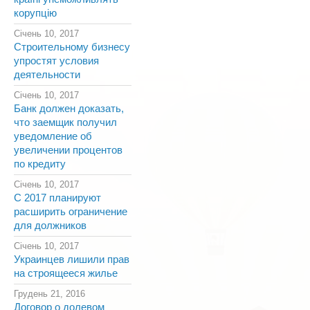
корупцію
Січень 10, 2017
Строительному бизнесу
упростят условия
деятельности
Січень 10, 2017
Банк должен доказать,
что заемщик получил
уведомление об
увеличении процентов
по кредиту
Січень 10, 2017
С 2017 планируют
расширить ограничение
для должников
Січень 10, 2017
Украинцев лишили прав
на строящееся жилье
Грудень 21, 2016
Договор о долевом