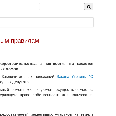
овым правилам
достроительства, в частности, что касается
ых домов.
 1 Заключительных положений
Закона Украины "О
родных депутата.
альный ремонт жилых домов, осуществляемых за
еряющего право собственности или пользования
предоставления)
земельных участков
из земель