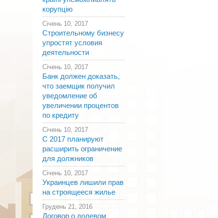
корупцію
Січень 10, 2017
Строительному бизнесу
упростят условия
деятельности
Січень 10, 2017
Банк должен доказать,
что заемщик получил
уведомление об
увеличении процентов
по кредиту
Січень 10, 2017
С 2017 планируют
расширить ограничение
для должников
Січень 10, 2017
Украинцев лишили прав
на строящееся жилье
Грудень 21, 2016
Договор о долевом