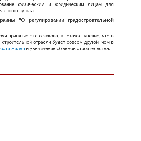
ьзование физическим и юридическим лицам для
ленного пункта.
краины "О регулировании градостроительной
я принятие этого закона, высказал мнение, что в
в строительной отрасли будет совсем другой, чем в
ости жилья
и увеличение объемов строительства.