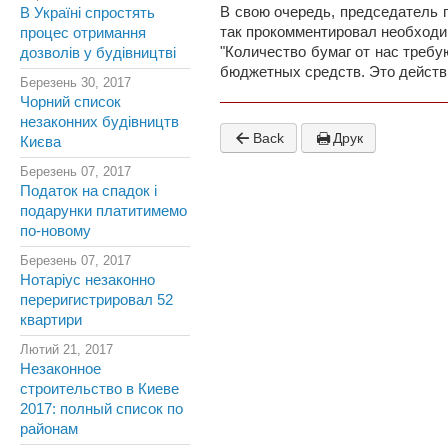
В свою очередь, председатель
В Україні спростять
так прокомментировал необходи
процес отримання
"Количество бумаг от нас треб
дозволів у будівництві
бюджетных средств. Это действ
Березень 30, 2017
Чорний список
незаконних будівництв
Back
Друк
Києва
Березень 07, 2017
Податок на спадок і
подарунки платитимемо
по-новому
Березень 07, 2017
Нотаріус незаконно
переригистрировал 52
квартири
Лютий 21, 2017
Незаконное
строительство в Киеве
2017: полный список по
районам