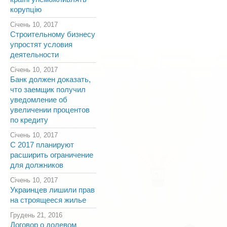
корупцію
Січень 10, 2017
Строительному бизнесу
упростят условия
деятельности
Січень 10, 2017
Банк должен доказать,
что заемщик получил
уведомление об
увеличении процентов
по кредиту
Січень 10, 2017
С 2017 планируют
расширить ограничение
для должников
Січень 10, 2017
Украинцев лишили прав
на строящееся жилье
Грудень 21, 2016
Договор о долевом