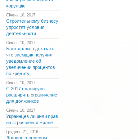
корупцію
Січень 10, 2017
Строительному бизнесу
упростят условия
деятельности
Січень 10, 2017
Банк должен доказать,
что заемщик получил
уведомление об
увеличении процентов
по кредиту
Січень 10, 2017
С 2017 планируют
расширить ограничение
для должников
Січень 10, 2017
Украинцев лишили прав
на строящееся жилье
Грудень 21, 2016
Договор о долевом