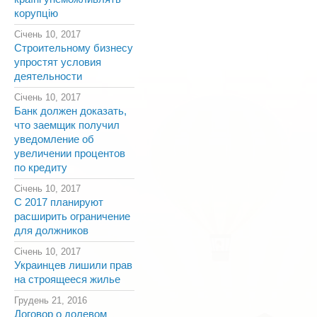
корупцію
Січень 10, 2017
Строительному бизнесу
упростят условия
деятельности
Січень 10, 2017
Банк должен доказать,
что заемщик получил
уведомление об
увеличении процентов
по кредиту
Січень 10, 2017
С 2017 планируют
расширить ограничение
для должников
Січень 10, 2017
Украинцев лишили прав
на строящееся жилье
Грудень 21, 2016
Договор о долевом