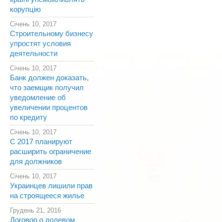
корупцію
Січень 10, 2017
Строительному бизнесу
упростят условия
деятельности
Січень 10, 2017
Банк должен доказать,
что заемщик получил
уведомление об
увеличении процентов
по кредиту
Січень 10, 2017
С 2017 планируют
расширить ограничение
для должников
Січень 10, 2017
Украинцев лишили прав
на строящееся жилье
Грудень 21, 2016
Договор о долевом