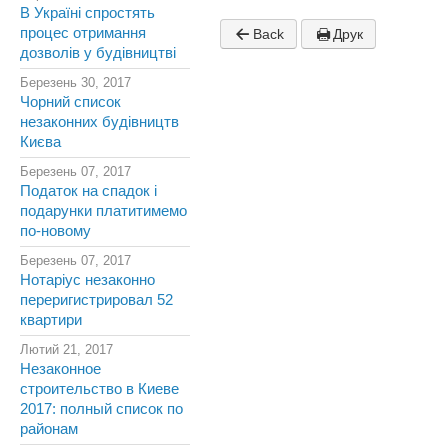
В Україні спростять
процес отримання
Back
Друк
дозволів у будівництві
Березень 30, 2017
Чорний список
незаконних будівництв
Києва
Березень 07, 2017
Податок на спадок і
подарунки платитимемо
по-новому
Березень 07, 2017
Нотаріус незаконно
переригистрировал 52
квартири
Лютий 21, 2017
Незаконное
строительство в Киеве
2017: полный список по
районам