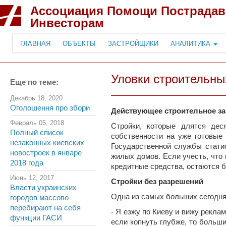
Ассоциация Помощи Пострада
Инвесторам
ГЛАВНАЯ
ОБЪЕКТЫ
ЗАСТРОЙЩИКИ
АНАЛИТИКА
Уловки строительны
Еще по теме:
Декабрь 18, 2020
Оголошення про збори
Действующее строительное за
Февраль 05, 2018
Стройки, которые длятся дес
Полный список
собственности на уже готовые
незаконных киевских
Государственной службы статис
новостроек в январе
жилых домов. Если учесть, что 
2018 года
кредитные средства, остаются б
Июнь 12, 2017
Стройки без разрешений
Власти украинских
Одна из самых больших сегодня
городов массово
перебирают на себя
- Я езжу по Киеву и вижу рекл
функции ГАСИ
если копнуть глубже, то больши