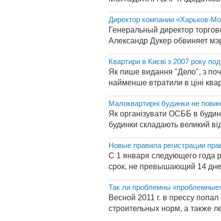
Директор компании «Харьков-Мо
Генеральный директор торгов
Александр Дукер обвиняет мэр
Квартири в Києві з 2007 року п
Як пише видання "Дело", з поч
найменше втратили в ціні квар
Малоквартирні будинки не повин
Як організувати ОСББ в будинк
будинки складають великий від
Новые правила регистрации пра
С 1 января следующего года р
срок, не превышающий 14 дней
Так ли проблемны «проблемные
Весной 2011 г. в прессу попа
строительных норм, а также л