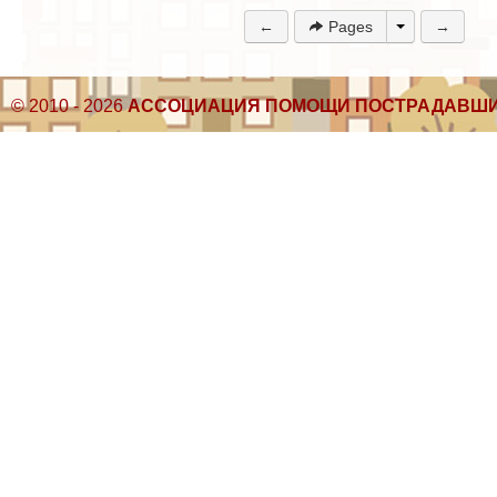
←
Pages
→
© 2010 - 2026
АССОЦИАЦИЯ ПОМОЩИ ПОСТРАДАВШИ