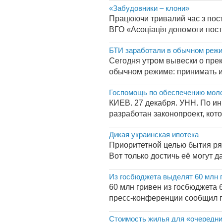
«Забудовники – клони»
Працюючи тривалий час з пост
ВГО «Асоціація допомоги пост
БТИ заработали в обычном реж
Сегодня утром вывески о пре
обычном режиме: принимать и 
Госпомощь по обеспечению моло
КИЕВ. 27 декабря. УНН. По и
разработан законопроект, кот
Дикая украинская ипотека
Приоритетной целью бытия ря
Вот только достичь её могут да
Из госбюджета выделят 60 млн 
60 млн гривен из госбюджета 
пресс-конференции сообщил г
Стоимость жилья для «очередни