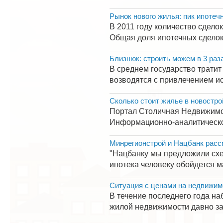
Рынок нового жилья: пик ипотеч
В 2011 году количество сдело
Общая доля ипотечных сделок 
Близнюк: строить можем в 3 раз
В среднем государство тратит
возводятся с привлечением ис
Сколько стоит жилье в новостро
Портал Столичная Недвижимос
Информационно-аналитическог
Минрегионстрой и Нацбанк расс
"Нацбанку мы предложили схем
ипотека человеку обойдется м
Ситуация с ценами на недвижим
В течение последнего года на
жилой недвижимости давно зако