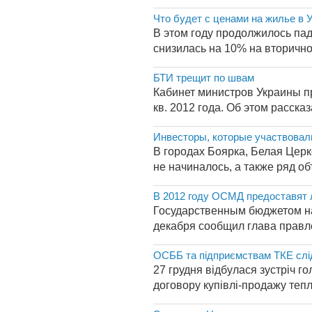
Что будет с ценами на жилье в У
В этом году продолжилось пад
снизилась на 10% на вторично
БТИ трещит по швам
Кабинет министров Украины п
кв. 2012 года. Об этом расск
Инвесторы, которые участвовали
В городах Боярка, Белая Цер
не начиналось, а также ряд об
В 2012 году ОСМД предоставят 
Государственным бюджетом на
декабря сообщил глава правл
ОСББ та підприємствам ТКЕ слі
27 грудня відбулася зустріч г
договору купівлі-продажу тепла 