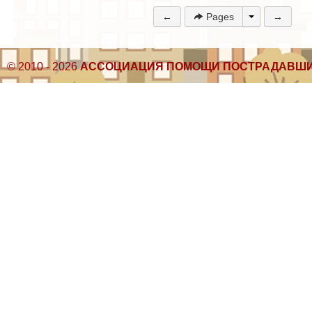
←
Pages
→
© 2010 - 2026
АССОЦИАЦИЯ ПОМОЩИ ПОСТРАДАВШИ