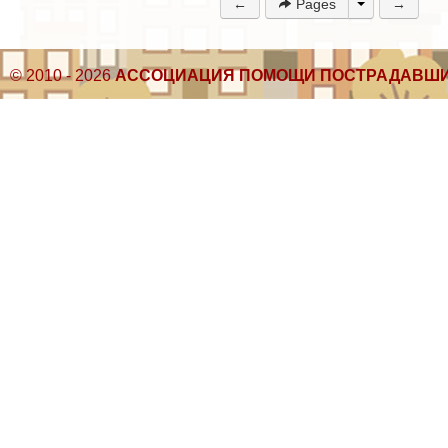
←
Pages
→
© 2010 - 2026
АССОЦИАЦИЯ ПОМОЩИ ПОСТРАДАВШИ