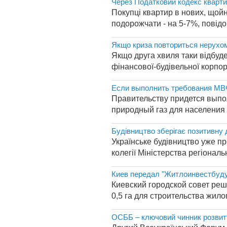
Через Податковий кодекс кварт
Покупці квартир в нових, щойн
подорожчати - на 5-7%, повідо
Якщо криза повториться нерухоміс
Якщо друга хвиля таки відбуде
фінансової-будівельної корпор
Если выполнить требования МВФ
Правительству придется выпо
природный газ для населения 
Будівництво зберігає позитивну 
Українське будівництво уже пр
колегії Міністерства регіональ
Киев передал "Житлоинвестбуду
Киевский городской совет ре
0,5 га для строительства жил
ОСББ – ключовий чинник розвит