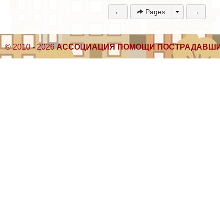
←
Pages
→
© 2010 - 2026
АССОЦИАЦИЯ ПОМОЩИ ПОСТРАДАВШИ