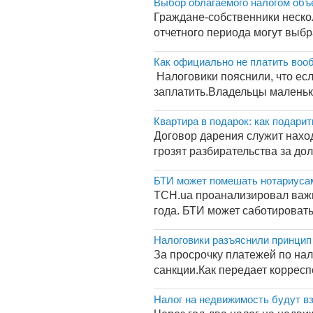
Выбор облагаемого налогом объ
Граждане-собственники неско
отчетного периода могут выбра
Как официально не платить воо
Налоговики пояснили, что есл
заплатить.Владельцы маленьки
Квартира в подарок: как подарит
Договор дарения служит находк
грозят разбирательства за дол
БТИ может помешать нотариуса
ТСН.ua проанализировал важн
года. БТИ может саботировать
Налоговики разъяснили принцип
За просрочку платежей по на
санкции.Как передает корресп
Налог на недвижимость будут в