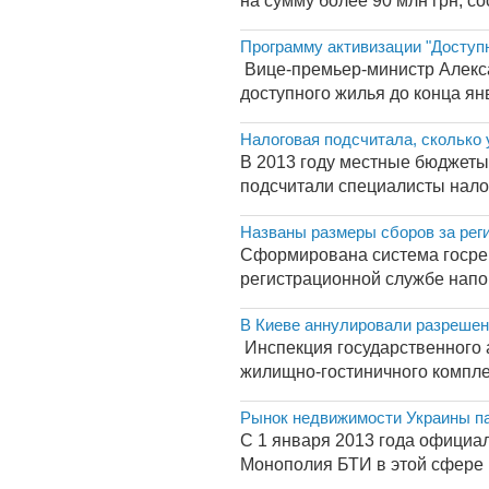
на сумму более 90 млн грн, с
Программу активизации "Доступн
Вице-премьер-министр Алекса
доступного жилья до конца ян
Налоговая подсчитала, сколько 
В 2013 году местные бюджеты
подсчитали специалисты налог
Названы размеры сборов за рег
Сформирована система госрег
регистрационной службе напоми
В Киеве аннулировали разрешен
Инспекция государственного а
жилищно-гостиничного компле
Рынок недвижимости Украины па
С 1 января 2013 года официа
Монополия БТИ в этой сфере к