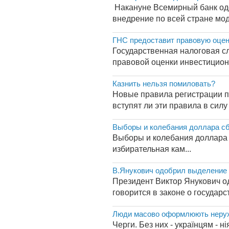
Накануне Всемирный банк одо
внедрение по всей стране мод
ГНС предоставит правовую оцен
Государственная налоговая с
правовой оценки инвестицион
Казнить нельзя помиловать?
Новые правила регистрации пр
вступят ли эти правила в силу
Выборы и колебания доллара сб
Выборы и колебания доллар
избирательная кам...
В.Янукович одобрил выделение 
Президент Виктор Янукович о
говорится в законе о государс
Люди масово оформлюють нерух
Черги. Без них - українцям - н