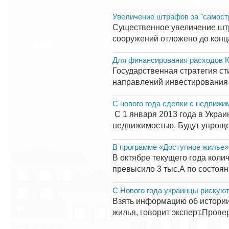
Увеличение штрафов за "самостр
Существенное увеличение штр
сооружений отложено до конца
Для финансирования расходов К
Государственная стратегия с
направлений инвестирования 
С нового года сделки с недвиж
С 1 января 2013 года в Украи
недвижимостью. Будут упрощен
В программе «Доступное жилье» 
В октябре текущего года кол
превысило 3 тыс.А по состоян
С Нового года украинцы рискуют
Взять информацию об истории 
жилья, говорит эксперт.Прове