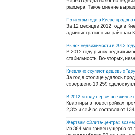
Через год-два налог на недви
размера. Такое мнение выраз
По итогам года в Киеве продано 
За 12 месяцев 2012 года в Кие
административным районам Ки
Рынок недвижимости в 2012 году
В 2012 году рынку недвижимо
стабильность. Во-вторых, незн
Киевляне скупают дешевые "дв
За год в столице удалось про
совершено 19 259 сделок купл
В 2012-м году первичное жилье 
Квартиры в новостройках пре
2,3% и сейчас составляют 1348
Жертвам «Элита-центра» возмес
Из 384 млн гривен ущерба от