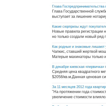
Глава Госпредпринимательства п
Глава Государственной служб
выступает за лишение нотариу
Какие сюрпризы ждут покупател
Новые правила регистрации н
но только создали новый ряд п
Как родные и знакомые лишают 
Чапкис, ставший жертвой моше
Матерые махинаторы только и 
В декабре киевская «первичка» 
Средняя цена квадратного мет
$2058/кв.м.Данная ценовая с
За 11 месяцев 2012 года кварт
"На протяжении года стоимос
увеличение стоимости влияло, 