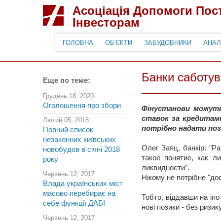
Асоціація Допомоги По
Інвесторам
ГОЛОВНА
ОБ'ЄКТИ
ЗАБУДОВНИКИ
АНАЛ
Банки саботув
Еще по теме:
Грудень 18, 2020
Оголошення про збори
Фінустанови можуть
ставок за кредитами
Лютий 05, 2018
потрібно надати поз
Повний список
незаконних київських
Олег Заяц, банкір: "
новобудов в січні 2018
такое понятие, как л
року
ликвидности".
Червень 12, 2017
Нікому не потрібне "д
Влада українських міст
масово перебирає на
Тобто, віддавши на іпо
себе функції ДАБІ
нові позики - без ризи
Червень 12, 2017