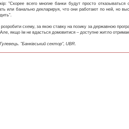
кір: "Скорее всего многие банки будут просто отказываться
ть или банально декларируя, что они работают по ней, но вы
дить".
 розробити схему, за якою ставку на позику за державною прогр
 Але, якщо їм не вдасться домовитися – доступне житло отримаю
 Гулевець. "Банківський сектор", UBR.