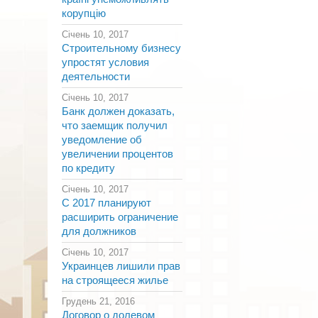
корупцію
Січень 10, 2017
Строительному бизнесу
упростят условия
деятельности
Січень 10, 2017
Банк должен доказать,
что заемщик получил
уведомление об
увеличении процентов
по кредиту
Січень 10, 2017
С 2017 планируют
расширить ограничение
для должников
Січень 10, 2017
Украинцев лишили прав
на строящееся жилье
Грудень 21, 2016
Договор о долевом