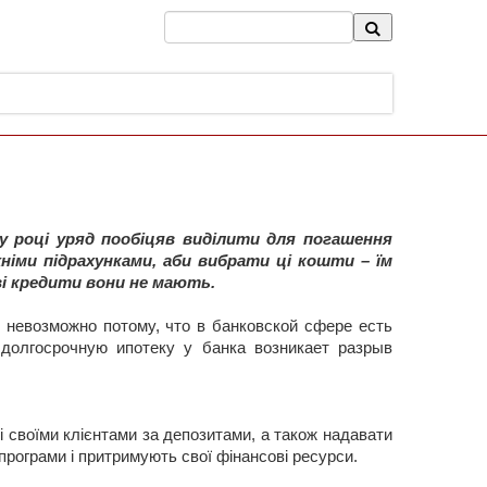
 році уряд пообіцяв виділити для погашення
хніми підрахунками, аби вибрати ці кошти – їм
ві кредити вони не мають.
 невозможно потому, что в банковской сфере есть
 долгосрочную ипотеку у банка возникает разрыв
і своїми клієнтами за депозитами, а також надавати
 програми і притримують свої фінансові ресурси.