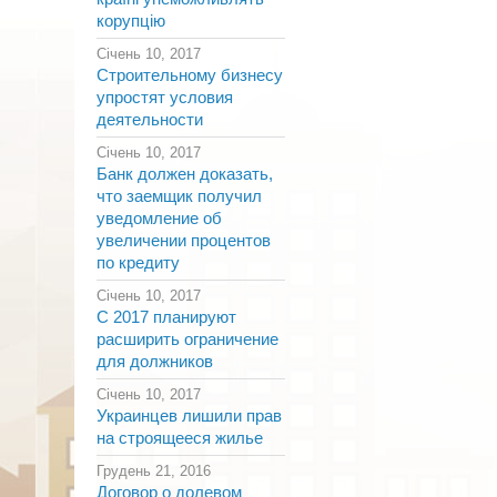
корупцію
Січень 10, 2017
Строительному бизнесу
упростят условия
деятельности
Січень 10, 2017
Банк должен доказать,
что заемщик получил
уведомление об
увеличении процентов
по кредиту
Січень 10, 2017
С 2017 планируют
расширить ограничение
для должников
Січень 10, 2017
Украинцев лишили прав
на строящееся жилье
Грудень 21, 2016
Договор о долевом