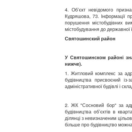
4. Об’єкт невідомого призн
Кудряшова, 73. Інформації п
порушення містобудівних вим
містобудування до державної і
Святошинский район
У Святошинском районі зна
нижче).
1. Житловий комплекс за адр
будівництва присвоєний із-
адміністративної будівлі і ск
2. ЖК "Сосновий бор" за адр
будівництва об’єктів в квар
ділянці з невизначеним цільо
більше про будівництво можна