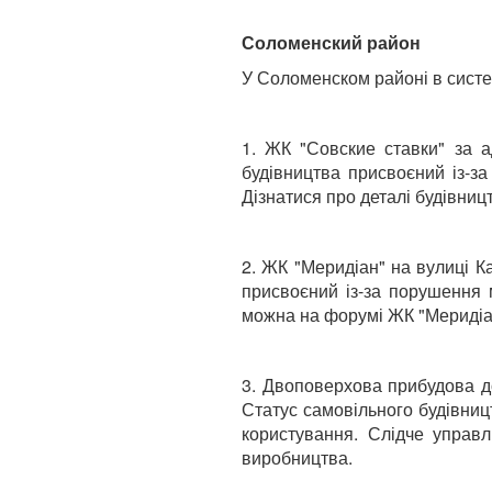
Соломенский район
У Соломенском районі в систем
1. ЖК "Совские ставки" за а
будівництва присвоєний із-з
Дізнатися про деталі будівни
2. ЖК "Меридіан" на вулиці К
присвоєний із-за порушення 
можна на форумі ЖК "Меридіа
3. Двоповерхова прибудова до
Статус самовільного будівниц
користування. Слідче управ
виробництва.