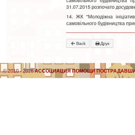
самовільного будівництва п
31.07.2015 розпочато досудове
14. ЖК "Молодіжна ініціатив
самовільного будівництва при
Back
Друк
© 2010 - 2026
АССОЦИАЦИЯ ПОМОЩИ ПОСТРАДАВШИ