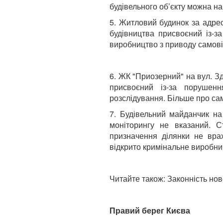
будівельного об’єкту можна н
5. Житловий будинок за адре
будівництва присвоєний із-з
виробництво з приводу самові
6. ЖК "Приозерний" на вул. З
присвоєний із-за порушенн
розслідування. Більше про са
7. Будівельний майданчик на
моніторингу не вказаний. С
призначення ділянки не врах
відкрито кримінальне виробни
Читайте також: Законність но
Правий берег Києва