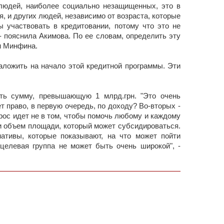
 людей, наиболее социально незащищенных, это в
, и других людей, независимо от возраста, которые
ы участвовать в кредитовании, потому что это не
- пояснила Акимова. По ее словам, определить эту
и Минфина.
аложить на начало этой кредитной программы. Эти
ть сумму, превышающую 1 млрд.грн. "Это очень
т право, в первую очередь, по доходу? Во-вторых -
прос идет не в том, чтобы помочь любому и каждому
то и объем площади, который может субсидироваться.
ативы, которые показывают, на что может пойти
целевая группа не может быть очень широкой", -