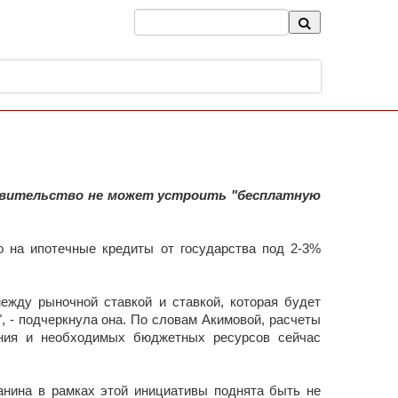
авительство не может устроить "бесплатную
о на ипотечные кредиты от государства под 2-3%
ежду рыночной ставкой и ставкой, которая будет
", - подчеркнула она. По словам Акимовой, расчеты
ления и необходимых бюджетных ресурсов сейчас
анина в рамках этой инициативы поднята быть не