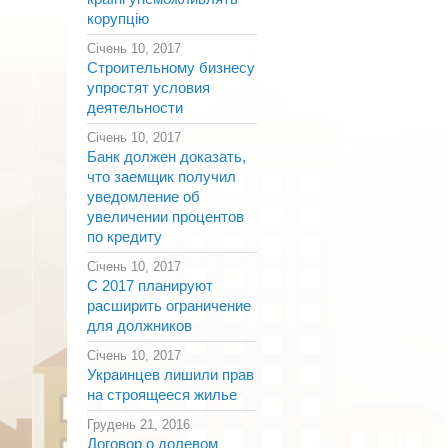
корупцію
Січень 10, 2017
Строительному бизнесу
упростят условия
деятельности
Січень 10, 2017
Банк должен доказать,
что заемщик получил
уведомление об
увеличении процентов
по кредиту
Січень 10, 2017
С 2017 планируют
расширить ограничение
для должников
Січень 10, 2017
Украинцев лишили прав
на строящееся жилье
Грудень 21, 2016
Договор о долевом