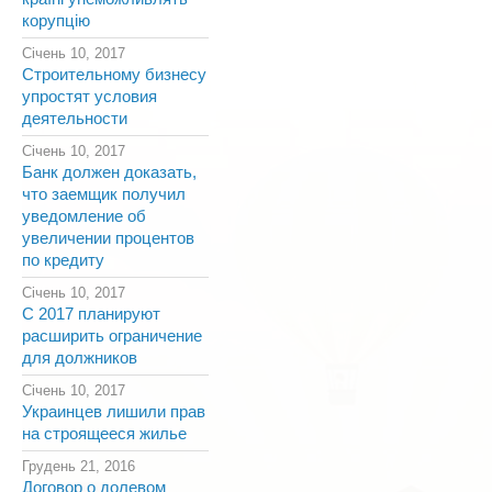
корупцію
Січень 10, 2017
Строительному бизнесу
упростят условия
деятельности
Січень 10, 2017
Банк должен доказать,
что заемщик получил
уведомление об
увеличении процентов
по кредиту
Січень 10, 2017
С 2017 планируют
расширить ограничение
для должников
Січень 10, 2017
Украинцев лишили прав
на строящееся жилье
Грудень 21, 2016
Договор о долевом