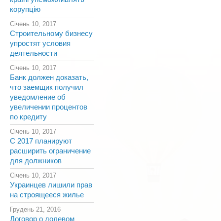
корупцію
Січень 10, 2017
Строительному бизнесу
упростят условия
деятельности
Січень 10, 2017
Банк должен доказать,
что заемщик получил
уведомление об
увеличении процентов
по кредиту
Січень 10, 2017
С 2017 планируют
расширить ограничение
для должников
Січень 10, 2017
Украинцев лишили прав
на строящееся жилье
Грудень 21, 2016
Договор о долевом