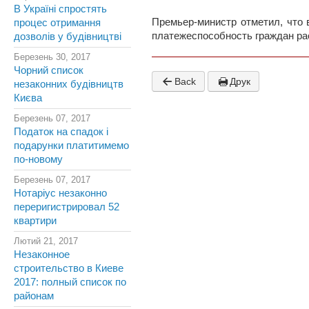
В Україні спростять
Премьер-министр отметил, что 
процес отримання
платежеспособность граждан рас
дозволів у будівництві
Березень 30, 2017
Чорний список
Back
Друк
незаконних будівництв
Києва
Березень 07, 2017
Податок на спадок і
подарунки платитимемо
по-новому
Березень 07, 2017
Нотаріус незаконно
переригистрировал 52
квартири
Лютий 21, 2017
Незаконное
строительство в Киеве
2017: полный список по
районам