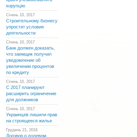
корупцію
Січень 10, 2017
Строительному бизнесу
упростят условия
деятельности
Січень 10, 2017
Банк должен доказать,
что заемщик получил
уведомление об
увеличении процентов
по кредиту
Січень 10, 2017
С 2017 планируют
расширить ограничение
для должников
Січень 10, 2017
Украинцев лишили прав
на строящееся жилье
Грудень 21, 2016
Договор о долевом