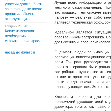
Лучше всего информацию о ре
участии должен быть
местного самоуправления. Пр
заключен даже после
застройщику, тем опаснее име
принятия объекта в
человек — реальный собственн
эксплуатацию
является техническая оффшорн
Грудень 21, 2016
Какие изменения
Идеальной является ситуаци
необходимы
собственником застройщика. Во
строительной отрасли
достижению и, проанализировав 
Оценивать людей, занимающих к
назад до фільтрів
реализация инвестиционного ст
всем. Так, роль руководителя
проекта я сравнил бы с ролью 
застройщика, нужно ответить с
активе которого есть уже не 
почти всегда означает наличие 
планы руководителя. Это опять-
Ключевым вопросом для опре
полномочий руководителей с 
директора, то это, как правил