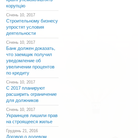
корупцію
Січень 10, 2017
Строительному бизнесу
упростят условия
деятельности
Січень 10, 2017
Банк должен доказать,
что заемщик получил
уведомление об
увеличении процентов
по кредиту
Січень 10, 2017
С 2017 планируют
расширить ограничение
для должников
Січень 10, 2017
Украинцев лишили прав
на строящееся жилье
Грудень 21, 2016
Договор о долевом