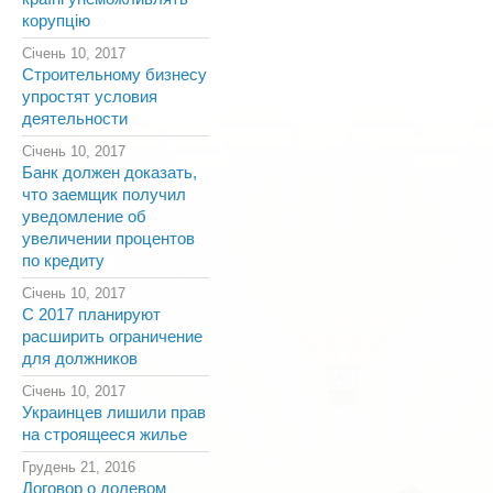
корупцію
Січень 10, 2017
Строительному бизнесу
упростят условия
деятельности
Січень 10, 2017
Банк должен доказать,
что заемщик получил
уведомление об
увеличении процентов
по кредиту
Січень 10, 2017
С 2017 планируют
расширить ограничение
для должников
Січень 10, 2017
Украинцев лишили прав
на строящееся жилье
Грудень 21, 2016
Договор о долевом