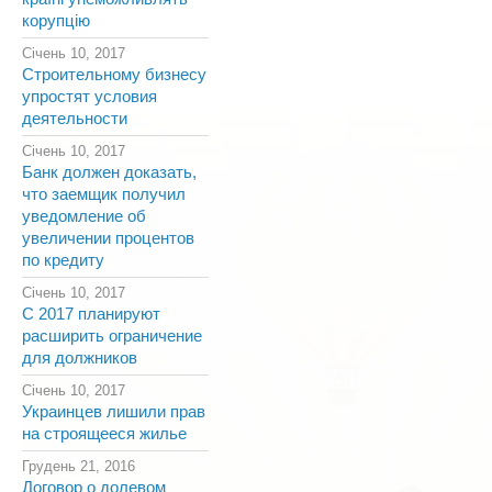
корупцію
Січень 10, 2017
Строительному бизнесу
упростят условия
деятельности
Січень 10, 2017
Банк должен доказать,
что заемщик получил
уведомление об
увеличении процентов
по кредиту
Січень 10, 2017
С 2017 планируют
расширить ограничение
для должников
Січень 10, 2017
Украинцев лишили прав
на строящееся жилье
Грудень 21, 2016
Договор о долевом