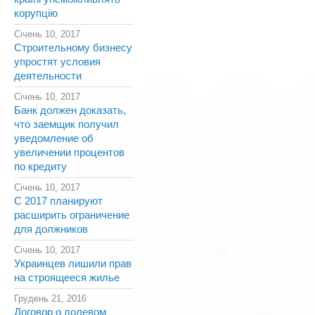
корупцію
Січень 10, 2017
Строительному бизнесу
упростят условия
деятельности
Січень 10, 2017
Банк должен доказать,
что заемщик получил
уведомление об
увеличении процентов
по кредиту
Січень 10, 2017
С 2017 планируют
расширить ограничение
для должников
Січень 10, 2017
Украинцев лишили прав
на строящееся жилье
Грудень 21, 2016
Договор о долевом