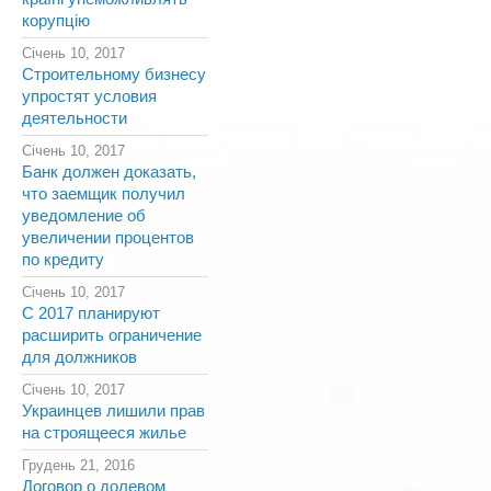
корупцію
Січень 10, 2017
Строительному бизнесу
упростят условия
деятельности
Січень 10, 2017
Банк должен доказать,
что заемщик получил
уведомление об
увеличении процентов
по кредиту
Січень 10, 2017
С 2017 планируют
расширить ограничение
для должников
Січень 10, 2017
Украинцев лишили прав
на строящееся жилье
Грудень 21, 2016
Договор о долевом