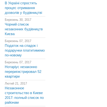
В Україні спростять
процес отримання
дозволів у будівництві
Березень 30, 2017
Чорний список
незаконних будівництв
Києва
Березень 07, 2017
Податок на спадок і
подарунки платитимемо
по-новому
Березень 07, 2017
Нотаріус незаконно
переригистрировал 52
квартири
Лютий 21, 2017
Незаконное
строительство в Киеве
2017: полный список по
районам