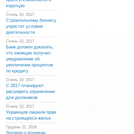
корупцію
Січень 10, 2017
Строительному бизнесу
упростят условия
деятельности
Січень 10, 2017
Банк должен доказать,
что заемщик получил
уведомление об
увеличении процентов
по кредиту
Січень 10, 2017
С 2017 планируют
расширить ограничение
для должников
Січень 10, 2017
Украинцев лишили прав
на строящееся жилье
Грудень 21, 2016
Договор о долевом