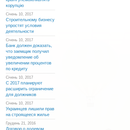
корупцію
Січень 10, 2017
Строительному бизнесу
упростят условия
деятельности
Січень 10, 2017
Банк должен доказать,
что заемщик получил
уведомление об
увеличении процентов
по кредиту
Січень 10, 2017
С 2017 планируют
расширить ограничение
для должников
Січень 10, 2017
Украинцев лишили прав
на строящееся жилье
Грудень 21, 2016
Договор о долевом