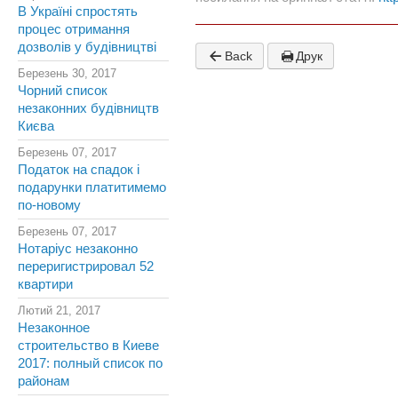
В Україні спростять
процес отримання
дозволів у будівництві
Back
Друк
Березень 30, 2017
Чорний список
незаконних будівництв
Києва
Березень 07, 2017
Податок на спадок і
подарунки платитимемо
по-новому
Березень 07, 2017
Нотаріус незаконно
переригистрировал 52
квартири
Лютий 21, 2017
Незаконное
строительство в Киеве
2017: полный список по
районам