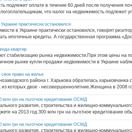
ть подлежит оплате в течение 60 дней после получения по
огоплательщикам, что налог на недвижимость подлежит упл
 Украине практически остановился
мости в Украине практически остановился, говорят риэлто
ать ипотечные кредиты. А государственная программа «Дост
енда квартир
ют стабилизацию рынка недвижимости.При этом цены на пок
ичном рынке купли-продажи недвижимости в Украине наблю
 свое право на жилье
нозаводского района г. Харькова обратилась харьковчанка 
, из которых двое - несовершеннолетние.Женщина в 2008 год
0 млн грн на льготное кредитование ОСМД
ального развития, строительства и жилищно-коммунального
ете на 2013 год 300 млн грн на льготное кредитование объ
0 млн грн на льготное кредитование ОСМД
ального развития, строительства и жилищно-коммунального