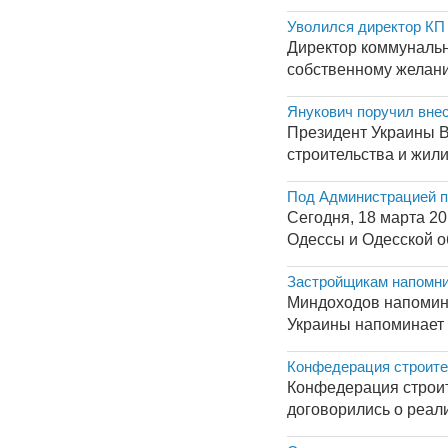
Уволился директор КП
Директор коммунальн
собственному желани
Янукович поручил внес
Президент Украины В
строительства и жили
Под Администрацией п
Сегодня, 18 марта 2
Одессы и Одесской об
Застройщикам напомни
Миндоходов напомина
Украины напоминает 
Конфедерация строите
Конфедерация строит
договорились о реал