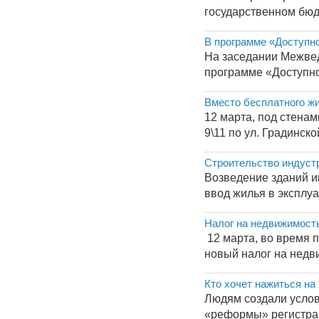
государственном бюдж
В программе «Доступно
На заседании Межвед
программе «Доступно
Вместо бесплатного ж
12 марта, под стенам
9\11 по ул. Градинск
Строительство индуст
Возведение зданий и
ввод жилья в эксплуа
Налог на недвижимость
12 марта, во время 
новый налог на недви
Кто хочет нажиться н
Людям создали услов
«реформы» регистрац