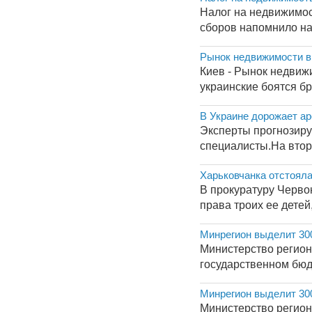
Налог на недвижимос
сборов напомнило нал
Рынок недвижимости в
Киев - Рынок недвижи
украинские боятся бр
В Украине дорожает ар
Эксперты прогнозиру
специалисты.На втор
Харьковчанка отстояла
В прокуратуру Черво
права троих ее детей
Минрегион выделит 30
Министерство регион
государственном бюдж
Минрегион выделит 30
Министерство регион