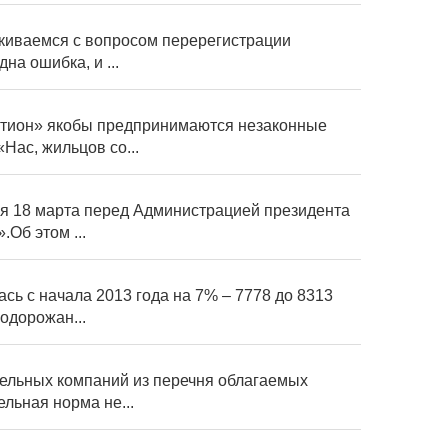
алкиваемся с вопросом перерегистрации
а ошибка, и ...
стион» якобы предпринимаются незаконные
ас, жильцов со...
ся 18 марта перед Администрацией президента
Об этом ...
сь с начала 2013 года на 7% – 7778 до 8313
одорожан...
ельных компаний из перечня облагаемых
льная норма не...