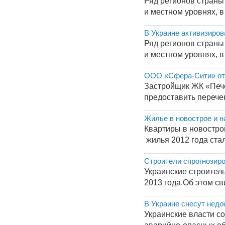
Ряд регионов страны
и местном уровнях, в
В Украине активизиро
Ряд регионов страны
и местном уровнях, в
ООО «Сфера-Сити» отка
Застройщик ЖК «Пече
предоставить перечен
Жилье в новострое и н
Квартиры в новостро
жилья 2012 года стал
Строители спрогнозиро
Украинские строител
2013 года.Об этом св
В Украине снесут недо
Украинские власти с