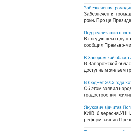
Забезпечення громадян
Забезпечення громад
роки. Про це Президен
Под реализацию прогр
В следующем году пр
сообщил Премьер-мин
В Запорожской област
В Запорожской облас
доступным жильем гр
В бюджет 2013 года хо
Об этом заявил наро
градостроения, жили
Янукович відчитав Поп
КИЇВ. 6 вересня.УНН. 
реформ заявив Прези