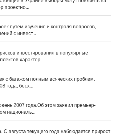
стоящие в Украине выборы могут повлиять на
 проектно...
оек путем изучения и контроля вопросов,
ний с инвест...
 рисков инвестирования в популярные
лексов характер...
ек с багажом полным всяческих проблем.
 года, бесх...
вень 2007 года.Об этом заявил премьер-
ом националь...
. С августа текущего года наблюдается прирост