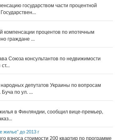
пенсацию государством части процентной
Государствен...
ой компенсации процентов по ипотечным
но граждане ...
лава Союза консультантов по недвижимости
ст...
 народных депутатов Украины по вопросам
уча по ул. ...
 жилья в Финляндии, сообщил вице-премьер,
аз...
 жилье" до 2013 г
го взноса стоимости 200 квартир по программе