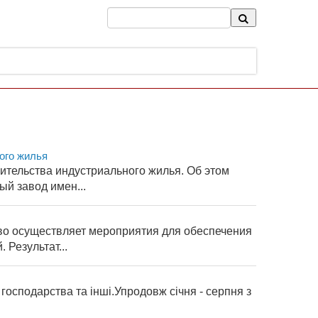
ого жилья
ительства индустриального жилья. Об этом
й завод имен...
во осуществляет мероприятия для обеспечения
Результат...
о господарства та інші.Упродовж січня - серпня з