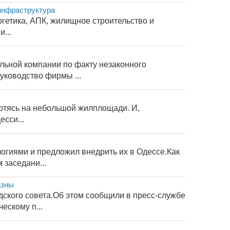
 инфраструктура
ргетика, АПК, жилищное строительство и
...
льной компании по факту незаконного
уководство фирмы ...
 ютясь на небольшой жилплощади. И,
сси...
огиями и предложил внедрить их в Одессе.Как
заседани...
азны
ского совета.Об этом сообщили в пресс-службе
ескому п...