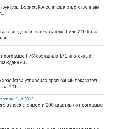
структуры Бориса Колесникова ответственным
...
было введено в эксплуатацию 4 млн 240,6 тыс.
не...
по программе ГИУ составила 171 ипотечный
ражданами ...
 хозяйства утвердило прогнозный показатель
на 201...
 жилье" до 2013 г
го взноса стоимости 200 квартир по программе