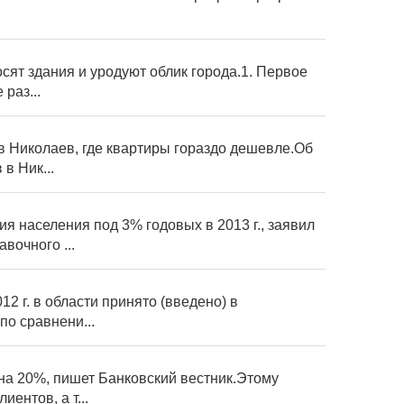
сят здания и уродуют облик города.1. Первое
раз...
в Николаев, где квартиры гораздо дешевле.Об
в Ник...
 населения под 3% годовых в 2013 г., заявил
вочного ...
2 г. в области принято (введено) в
по сравнени...
 на 20%, пишет Банковский вестник.Этому
ентов, а т...