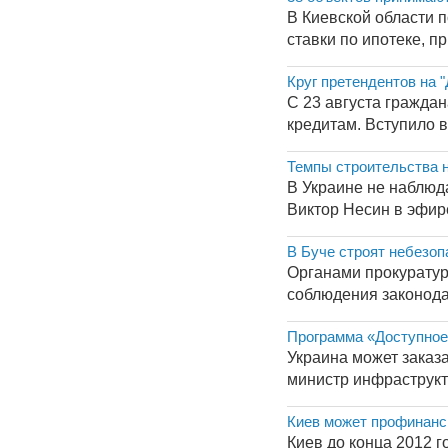
В Киевской области 
ставки по ипотеке, п
Круг претендентов на 
С 23 августа гражда
кредитам. Вступило в
Темпы строительства 
В Украине не наблюд
Виктор Несин в эфире
В Буче строят небезо
Органами прокуратур
соблюдения законодат
Программа «Доступное
Украина может заказ
министр инфраструкту
Киев может профинанси
Киев до конца 2012 