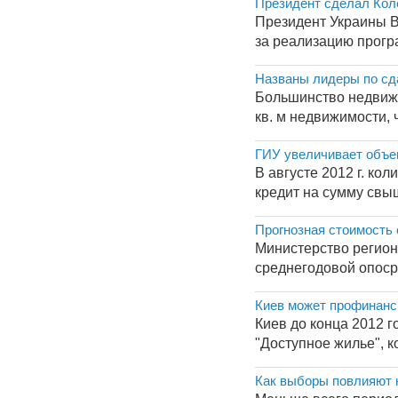
Президент сделал Кол
Президент Украины В
за реализацию прогр
Названы лидеры по сда
Большинство недвижим
кв. м недвижимости, 
ГИУ увеличивает объе
В августе 2012 г. к
кредит на сумму свыш
Прогнозная стоимость 
Министерство регион
среднегодовой опосре
Киев может профинанси
Киев до конца 2012 
"Доступное жилье", к
Как выборы повлияют 