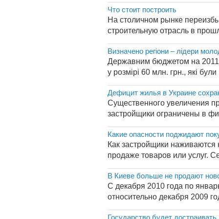
Что стоит построить
На столичном рынке переизбы
строительную отрасль в прошло
Визначено регіони – лідери мол
Державним бюджетом на 2011 р
у розмірі 60 млн. грн., які бул
Дефицит жилья в Украине сохра
Существенного увеличения пр
застройщики ограничены в фин
Какие опасности поджидают пок
Как застройщики наживаются 
продаже товаров или услуг. Сег
В Киеве больше не продают нов
С декабря 2010 года по январ
относительно декабря 2009 го
Государство будет достраивать