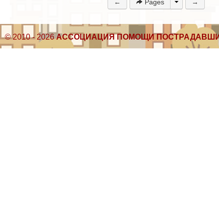
←
Pages
→
© 2010 - 2026
АССОЦИАЦИЯ ПОМОЩИ ПОСТРАДАВШИ