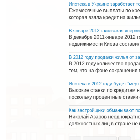
Ипотека в Украине заработает т
Ежемесячные выплаты по кред
которая взяла кредит на жиль
В январе 2012 г. киевская «пер
В декабре 2011-январе 2012 
недвижимости Киева составила 
В 2012 году продажи жилья от з
В 2012 году количество прода
тем, что на фоне сокращения 
Ипотека в 2012 году будет "мерт
Высокие ставки по кредитам н
поскольку процентные ставки 
Как застройщики обманывают п
Николай Азаров неоднократно
должностных лиц в стране не п