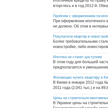
Ипотечные кредиты по праву м
вторглось и в год 2012-й. Обе
Проблем с оформлением госипот
При оформлении ипотечного к
не должно. Об этом в интерв
Покупатели квартир в новострой
Более требовательными стали 
новостройке, либо инвестирова
Ипотека не станет доступнее
В этом году для большей част
предполагается и уменьшение 
Желающих купить квартиру в Ки
В Киеве в январе 2012 года б
2011 года (2,041 тыс.) и на 8
Цены на строительно-монтажные 
В Украине цены на строительн