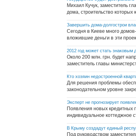
Михаил Кучук, заместитель гл
дома, строительство которых 
Завершить дома-долгострои вла
Сегодня в Киеве много домов-
вложившие деньги в эти проект
2012 год может стать знаковым
Около 200 млн. грн. будет на
заместитель главы министерст
Кто хозяин недостроенной квар
Для решения проблемы обеспе
законодательном уровне закр
Эксперт не прогнозирует появл
Появления новых кредитных п
индивидуальное коттеджное ст
В Крыму создадут единый респу
Под руководством заместител