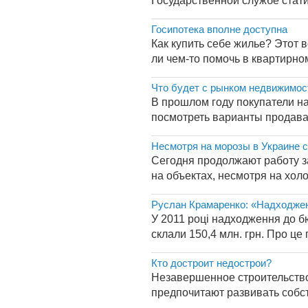
Государственной службе стати
Госипотека вполне доступна
Как купить себе жилье? Этот 
ли чем-то помочь в квартирно
Что будет с рынком недвижимост
В прошлом году покупатели н
посмотреть варианты продавае
Несмотря на морозы в Украине 
Сегодня продолжают работу з
на объектах, несмотря на холо
Руслан Крамаренко: «Надходженн
У 2011 році надходження до бюд
склали 150,4 млн. грн. Про це 
Кто достроит недострои?
Незавершенное строительство
предпочитают развивать собст