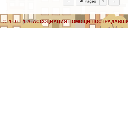
←
Pages
→
© 2010 - 2026
АССОЦИАЦИЯ ПОМОЩИ ПОСТРАДАВШИ