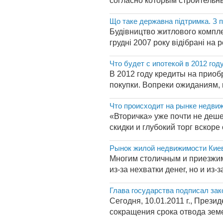
согласно которым строительные
Що таке державна підтримка. З 
Будівництво житлового комплек
грудні 2007 року відібрані на
Что будет с ипотекой в 2012 год
В 2012 году кредиты на приоб
покупки. Вопреки ожиданиям, в
Что происходит на рынке недви
«Вторичка» уже почти не деш
скидки и глубокий торг вскоре
Рынок жилой недвижимости Киева: 
Многим столичным и приезжим 
из-за нехватки денег, но и из-з
Глава государства подписал за
Сегодня, 10.01.2011 г., През
сокращения срока отвода земе