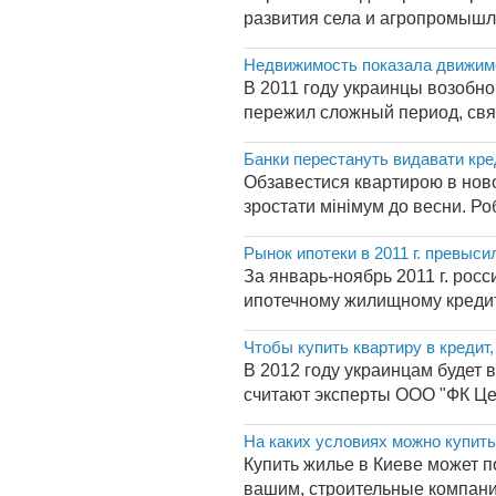
развития села и агропромышл
Недвижимость показала движим
В 2011 году украинцы возобн
пережил сложный период, связ
Банки перестануть видавати кре
Обзавестися квартирою в ново
зростати мінімум до весни. Роб
Рынок ипотеки в 2011 г. превыс
За январь-ноябрь 2011 г. росс
ипотечному жилищному кредито
Чтобы купить квартиру в кредит,
В 2012 году украинцам будет 
считают эксперты ООО "ФК Це
На каких условиях можно купить
Купить жилье в Киеве может по
вашим, строительные компани