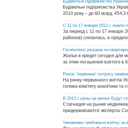
Будівельні підприємства України
Будівельні підприємства Україн
2010 року – до 60 млрд. 454,3
С 11 по 17 января 2012 г. земля
За период с 11 по 17 января 
районов) снизилась, в пределах
Госипотека: решаем ли квартир
Жилье в кредит сегодня для м
за этим погашения взятого в 
Ринок "первинки" потроху ожива
На ринку первинного житла Ук
голова комітету аналітики та 
В 2012 г. цены на жилье будут с
Стагнация на рынке недвижимо
придерживаются эксперты Союз
Чиновники требовали взятку за 