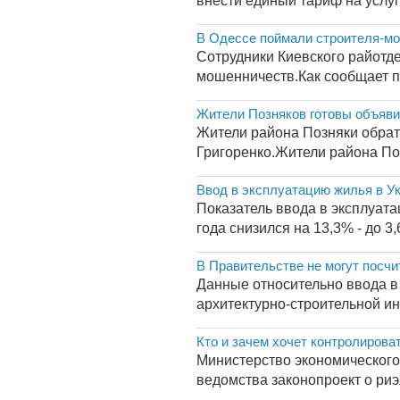
внести единый тариф на услуг
В Одессе поймали строителя-м
Сотрудники Киевского райотд
мошенничеств.Как сообщает пр
Жители Позняков готовы объяви
Жители района Позняки обрати
Григоренко.Жители района Поз
Ввод в эксплуатацию жилья в У
Показатель ввода в эксплуат
года снизился на 13,3% - до 3
В Правительстве не могут посчи
Данные относительно ввода в 
архитектурно-строительной ин
Кто и зачем хочет контролирова
Министерство экономического
ведомства законопроект о риэ