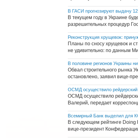
В ГАСИ прогнозируют выдачу 125
В текущем году в Украине буд
разрешительных процедур Гос
Реконструкция хрущевок: прину
Планы по сносу хрущевок и ст
не удивительно: по данным Ми
В половине регионов Украины ни
Обвал строительного рынка Ук
остановлено, заявил вице-пре
ОСМД осуществило рейдерский 
ОСМД осуществило рейдерский
Валерий, передает корреспонд
Всемирный Банк выделил для К
В следующем рейтинге Doing В
вице-президент Конфедерации 