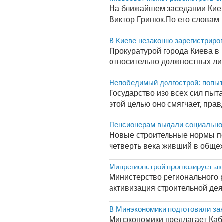
На ближайшем заседании Киев
Виктор Гринюк.По его словам
В Киеве незаконно зарегистриро
Прокуратурой города Киева в 
относительно должностных ли
Непобедимый долгострой: попыт
Государство изо всех сил пыт
этой целью оно смягчает, прав
Пенсионерам выдали социальное 
Новые строительные нормы по
четверть века живший в общеж
Минрегионстрой прогнозирует а
Министерство регионального 
активизация строительной деят
В Минэкономики подготовили за
Минэкономики предлагает Каб