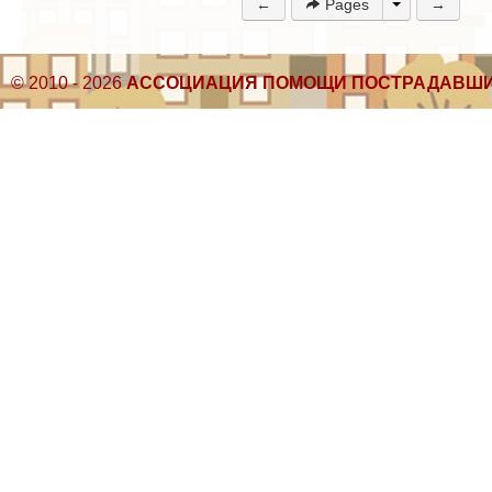
←
Pages
→
© 2010 - 2026
АССОЦИАЦИЯ ПОМОЩИ ПОСТРАДАВШИ