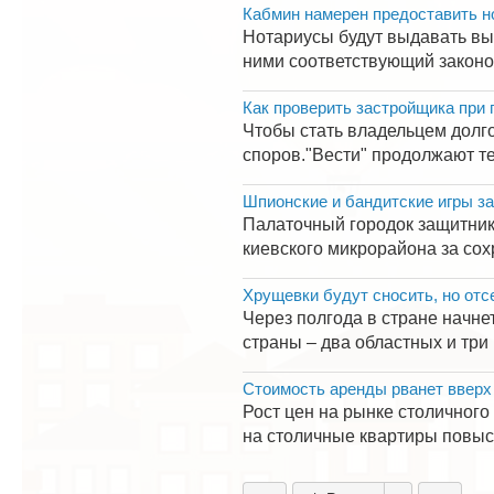
Кабмин намерен предоставить н
Нотариусы будут выдавать вы
ними соответствующий законоп
Как проверить застройщика при 
Чтобы стать владельцем долг
споров."Вести" продолжают те
Шпионские и бандитские игры з
Палаточный городок защитник
киевского микрорайона за сох
Хрущевки будут сносить, но отс
Через полгода в стране начн
страны – два областных и три
Стоимость аренды рванет вверх
Рост цен на рынке столичног
на столичные квартиры повыся