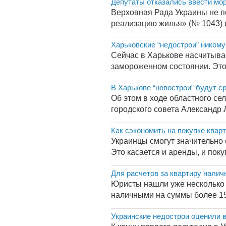
Депутаты отказались ввести мо
Верховная Рада Украины не п
реализацию жилья» (№ 1043) и
Харьковские “недострои” никому
Сейчас в Харькове насчитывае
замороженном состоянии. Это 
В Харькове “новострои” будут 
Об этом в ходе областного с
городского совета Александр Л
Как сэкономить на покупке квар
Украинцы смогут значительно 
Это касается и аренды, и поку
Для расчетов за квартиру нали
Юристы нашли уже несколько 
наличными на суммы более 150
Украинские недострои оценили в