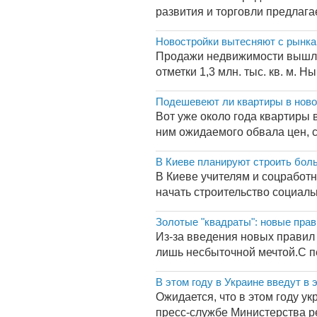
развития и торговли предлага
Новостройки вытесняют с рынка
Продажи недвижимости вышли 
отметки 1,3 млн. тыс. кв. м.
Подешевеют ли квартиры в ново
Вот уже около года квартиры 
ним ожидаемого обвала цен, с
В Киеве планируют строить бол
В Киеве учителям и соцработ
начать строительство социаль
Золотые "квадраты": новые пра
Из-за введения новых правил
лишь несбыточной мечтой.С пе
В этом году в Украине введут в 
Ожидается, что в этом году у
пресс-службе Министерства ре