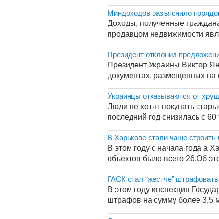
Миндоходов разъяснило порядок
Доходы, полученные граждана
продавцом недвижимости являе
Президент отклонил предложени
Президент Украины Виктор Ян
документах, размещенных на с
Украинцы отказываются от хру
Люди не хотят покупать стары
последний год снизилась с 60
В Харькове стали чаще строить
В этом году с начала года а 
объектов было всего 26.Об эт
ГАСК стал “жестче” штрафовать
В этом году инспекция Госуда
штрафов на сумму более 3,5 м