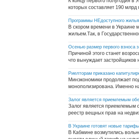
К концу первого полугодия в 
которых составляет 190 млрд 
Программы НЕдоступного жилья
В скором времени в Украине 
жильем.Так, в Государственно
Осенью размер первого взноса з
Причиной этого станет возрос
что вынуждает застройщиков н
Риелторам приказано капитулир
Минэкономики продолжает под
монополизирована. Именно на
Залог является приемлемым обе
Залог является приемлемым 
реестр вещных прав на недвиж
В Украине готовят новые тарифы
В Кабмине возмутились вольн