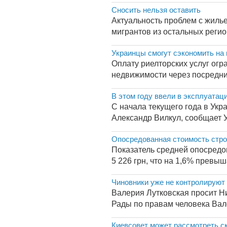
Сносить нельзя оставить
Актуальность проблем с жилье
мигрантов из остальных реги
Украинцы смогут сэкономить на 
Оплату риелторских услуг огра
недвижимости через посредник
В этом году ввели в эксплуатац
С начала текущего года в Укр
Александр Вилкул, сообщает У
Опосредованная стоимость строи
Показатель средней опосредов
5 226 грн, что на 1,6% превыш
Чиновники уже не контролируют
Валерия Лутковская просит Н
Рады по правам человека Вал
Киевсовет может рассмотреть с