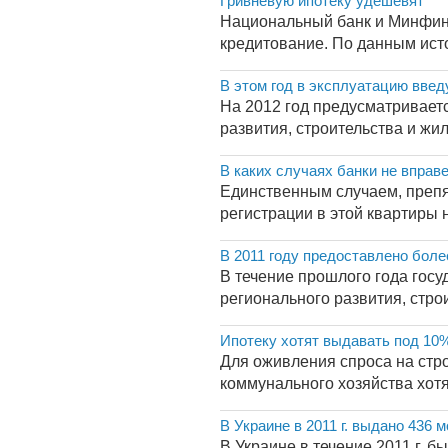
Гривневую ипотеку удешевят
Национальный банк и Минфин 
кредитование. По данным исто
В этом год в эксплуатацию введ
На 2012 год предусматриваетс
развития, строительства и жи
В каких случаях банки не вправ
Единственным случаем, препя
регистрации в этой квартиры 
В 2011 году предоставлено бол
В течение прошлого года гос
регионального развития, стро
Ипотеку хотят выдавать под 10%
Для оживления спроса на стр
коммунального хозяйства хотя
В Украине в 2011 г. выдано 43
В Украине в течение 2011 г. 