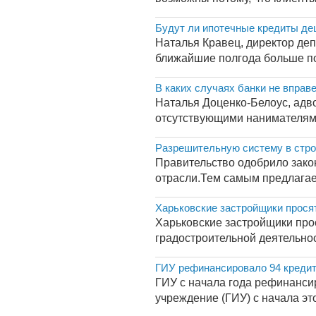
Будут ли ипотечные кредиты де
Наталья Кравец, директор деп
ближайшие полгода больше пов
В каких случаях банки не вправ
Наталья Доценко-Белоус, адво
отсутствующими нанимателями
Разрешительную систему в стро
Правительство одобрило зако
отрасли.Тем самым предлагаетс
Харьковские застройщики прося
Харьковские застройщики про
градостроительной деятельно
ГИУ рефинансировало 94 кредит
ГИУ с начала года рефинанси
учреждение (ГИУ) с начала эт