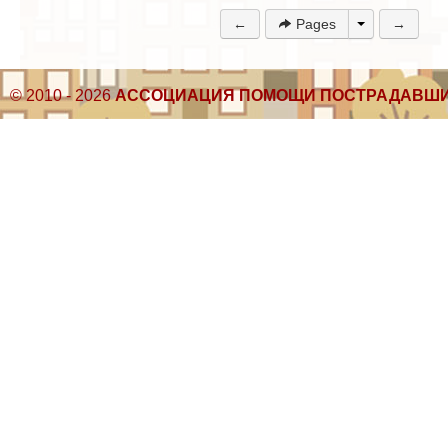
←
Pages
→
© 2010 - 2026
АССОЦИАЦИЯ ПОМОЩИ ПОСТРАДАВШИ