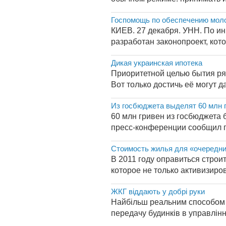
Госпомощь по обеспечению моло
КИЕВ. 27 декабря. УНН. По и
разработан законопроект, кот
Дикая украинская ипотека
Приоритетной целью бытия ря
Вот только достичь её могут да
Из госбюджета выделят 60 млн 
60 млн гривен из госбюджета 
пресс-конференции сообщил г
Стоимость жилья для «очередни
В 2011 году оправиться строи
которое не только активизиро
ЖКГ віддають у добрі руки
Найбільш реальним способом за
передачу будинків в управлінн