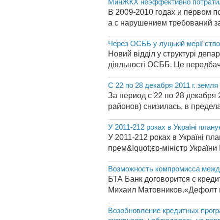
МинЖКХ неэффективно потратил
В 2009-2010 годах и первом п
а с нарушением требований за
Через ОСББ у луцькій мерії ство
Новий відділ у структурі деп
діяльності ОСББ. Це передбачен
С 22 по 28 декабря 2011 г. земл
За период с 22 по 28 декабря
районов) снизилась, в пределах
У 2011-212 роках в Україні плану
У 2011-212 роках в Україні пла
прем&lquot;єр-міністр України
Возможность компромисса между
БТА Банк договорится с креди
Михаил Матовников.«Дефолт вс
Возобновление кредитных прогр