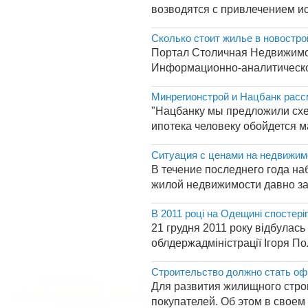
возводятся с привлечением ис
Сколько стоит жилье в новостро
Портал Столичная Недвижимос
Информационно-аналитическог
Минрегионстрой и Нацбанк расс
"Нацбанку мы предложили схем
ипотека человеку обойдется м
Ситуация с ценами на недвижим
В течение последнего года на
жилой недвижимости давно зако
В 2011 році на Одещині спостер
21 грудня 2011 року відбулас
облдержадміністрації Ігоря Пол
Строительство должно стать оф
Для развития жилищного строи
покупателей. Об этом в свое