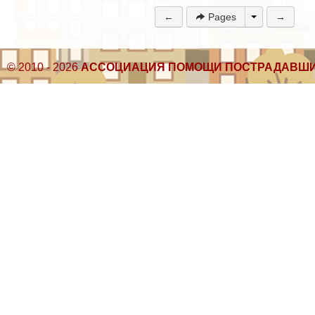
←
Pages
→
© 2010 - 2026
АССОЦИАЦИЯ ПОМОЩИ ПОСТРАДАВШИ