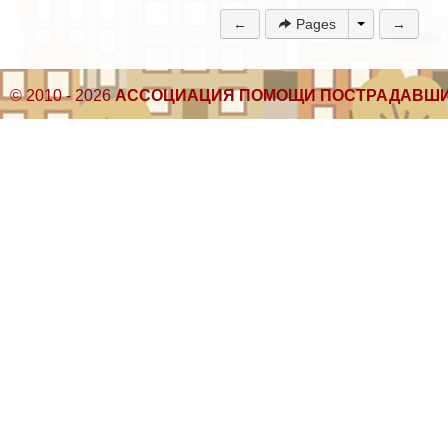
←
Pages
→
© 2010 - 2026
АССОЦИАЦИЯ ПОМОЩИ ПОСТРАДАВШИ