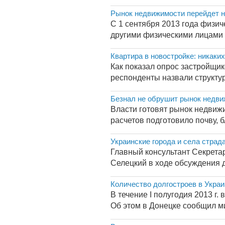
Рынок недвижимости перейдет н
С 1 сентября 2013 года физиче
другими физическими лицами 
Квартира в новостройке: никаких
Как показал опрос застройщи
респонденты назвали структуры
Безнал не обрушит рынок недв
Власти готовят рынок недвиж
расчетов подготовило почву, 
Украинские города и села страд
Главный консультант Секрета
Селецкий в ходе обсуждения д
Количество долгостроев в Укра
В течение I полугодия 2013 г
Об этом в Донецке сообщил ми