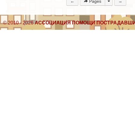
←
Pages
→
© 2010 - 2026
АССОЦИАЦИЯ ПОМОЩИ ПОСТРАДАВШИ