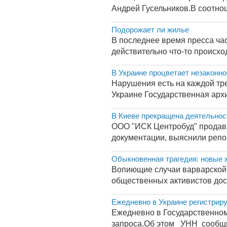
Андрей Гусельников.В соотнош
Подорожает ли жилье
В последнее время пресса час
действительно что-то происход
В Украине процветает незаконно
Нарушения есть на каждой тр
Украине Государственная архи
В Киеве прекращена деятельнос
ООО "ИСК Центробуд" продава
документации, выяснили репо
Обыкновенная трагедия: новые 
Вопиющие случаи варварской 
общественных активистов дост
Ежедневно в Украине регистриру
Ежедневно в Государственном
запроса.Об этом УНН сообщил