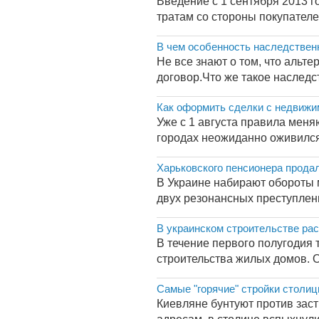
Введение с 1 сентября 2013 г
тратам со стороны покупателей
В чем особенность наследствен
Не все знают о том, что аль
договор.Что же такое наследс
Как оформить сделки с недвиж
Уже с 1 августа правила мен
городах неожиданно оживился.
Харьковского пенсионера продал
В Украине набирают обороты 
двух резонансных преступлени
В украинском строительстве ра
В течение первого полугодия 
строительства жилых домов. О
Самые "горячие" стройки столи
Киевляне бунтуют против заст