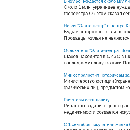
В жилье нуждается около милли
Около 1 млн. украинцев нужда
госреестра.Об этом сказал се
Новая "Элита-центр" в центре К
Будьте осторожны, если решил
Продавцы жилья не являются е
Основателя "Элита-центра" Вол
Шахов находится в СИЗО в шик
последнему слову техники.Пос
Минюст запретил нотариусам за
Министерство юстиции Украины
физических лиц, предметом ко
Риэлторы сеют панику
Риэлторы задались целью рас
недвижимости создается иску
С 1 сентября покупатели жилья