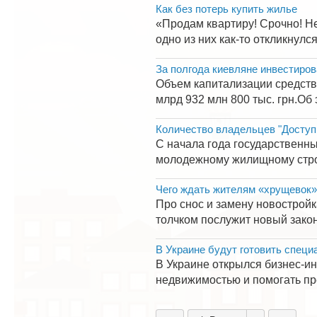
Как без потерь купить жилье
«Продам квартиру! Срочно! Н
одно из них как-то откликнулс
За полгода киевляне инвестиров
Объем капитализации средств,
млрд 932 млн 800 тыс. грн.Об 
Количество владельцев "Доступ
С начала года государствен
молодежному жилищному строи
Чего ждать жителям «хрущевок
Про снос и замену новострой
толчком послужит новый закон
В Украине будут готовить спец
В Украине открылся бизнес-ин
недвижимостью и помогать пр