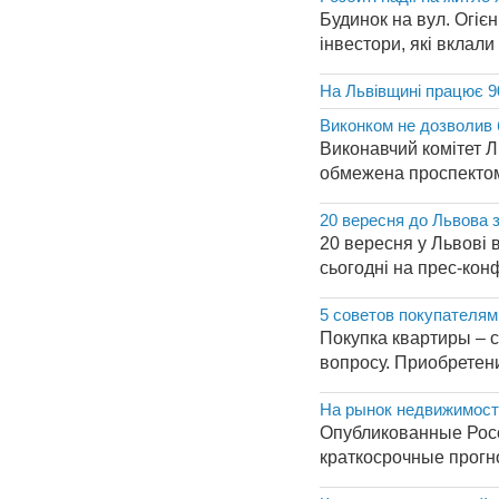
Будинок на вул. Огієн
інвестори, які вклали
На Львівщині працює 9
Виконком не дозволив 
Виконавчий комітет Л
обмежена проспектом 
20 вересня до Львова з
20 вересня у Львові 
сьогодні на прес-конф
5 советов покупателям
Покупка квартиры – с
вопросу. Приобретени
На рынок недвижимост
Опубликованные Росс
краткосрочные прогн